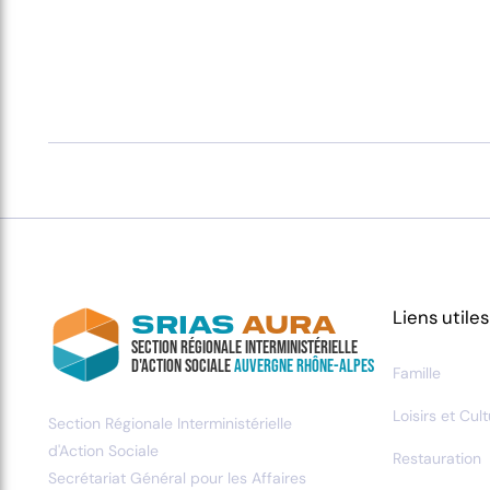
Liens utiles
SRIAS
AURA
Section Régionale Interministérielle
d'Action Sociale
Auvergne Rhône-Alpes
Famille
Loisirs et Cul
Section Régionale Interministérielle
d'Action Sociale
Restauration
Secrétariat Général pour les Affaires