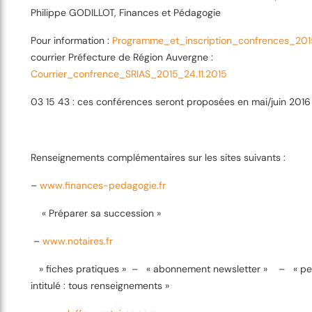
Philippe GODILLOT, Finances et Pédagogie
Pour information :
Programme_et_inscription_confrences_201
courrier Préfecture de Région Auvergne :
Courrier_confrence_SRIAS_2015_24.11.2015
03 15 43 : ces conférences seront proposées en mai/juin 2016 
Renseignements complémentaires sur les sites suivants :
–
www.finances-pedagogie.fr
« Préparer sa succession »
–
www.notaires.fr
» fiches pratiques » – « abonnement newsletter » – « pet
intitulé : tous renseignements »