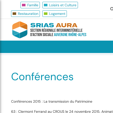
Famille
Loisirs et Culture
Restauration
Logement
SRIAS
AURA
Section Régionale Interministérielle
d'Action Sociale
Auvergne Rhône-Alpes
Accueil
Famille
Conférences
Conférences
Conférences 2015 : La transmission du Patrimoine
63 : Clermont Ferrand au
CROUS le
24 novembre 2015,
Animat