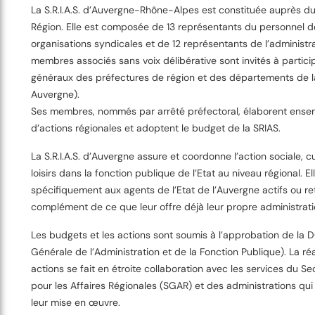
La S.R.I.A.S. d’Auvergne-Rhône-Alpes est constituée auprès du
Région. Elle est composée de 13 représentants du personnel d
organisations syndicales et de 12 représentants de l’administra
membres associés sans voix délibérative sont invités à partici
généraux des préfectures de région et des départements de l
Auvergne).
Ses membres, nommés par arrêté préfectoral, élaborent ense
d’actions régionales et adoptent le budget de la SRIAS.
La S.R.I.A.S. d’Auvergne assure et coordonne l’action sociale, cu
loisirs dans la fonction publique de l’Etat au niveau régional. El
spécifiquement aux agents de l’Etat de l’Auvergne actifs ou ret
complément de ce que leur offre déjà leur propre administrati
Les budgets et les actions sont soumis à l’approbation de la 
Générale de l’Administration et de la Fonction Publique). La réa
actions se fait en étroite collaboration avec les services du Se
pour les Affaires Régionales (SGAR) et des administrations qui
leur mise en œuvre.