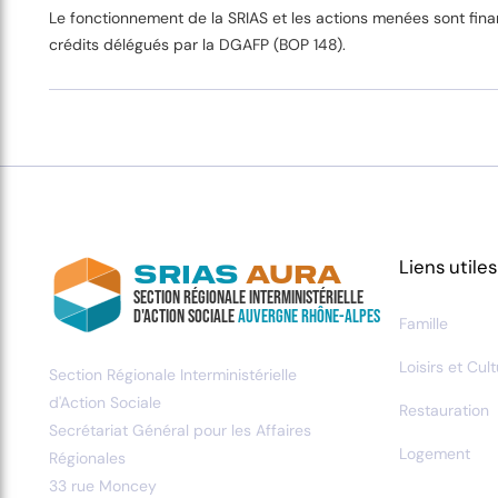
Le fonctionnement de la SRIAS et les actions menées sont fin
crédits délégués par la DGAFP (BOP 148).
Liens utiles
SRIAS
AURA
Section Régionale Interministérielle
d'Action Sociale
Auvergne Rhône-Alpes
Famille
Loisirs et Cul
Section Régionale Interministérielle
d'Action Sociale
Restauration
Secrétariat Général pour les Affaires
Logement
Régionales
33 rue Moncey