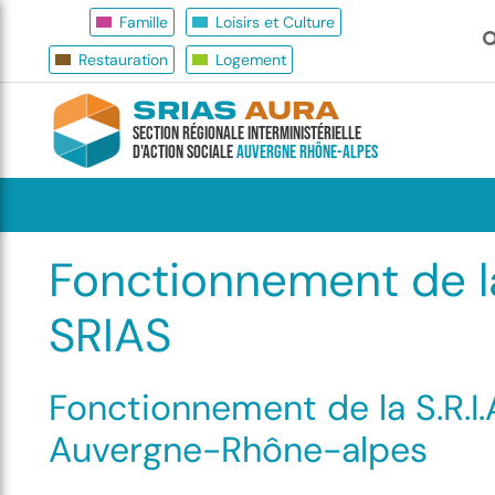
Famille
Loisirs et Culture
Restauration
Logement
SRIAS
AURA
Section Régionale Interministérielle
d'Action Sociale
Auvergne Rhône-Alpes
Fonctionnement de l
SRIAS
Fonctionnement de la S.R.I.A
Auvergne-Rhône-alpes