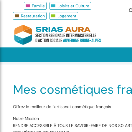
Famille
Loisirs et Culture
Restauration
Logement
SRIAS
AURA
Section Régionale Interministérielle
d'Action Sociale
Auvergne Rhône-Alpes
Accueil
Famille
Mes cosmétiques frança
Mes cosmétiques fra
Offrez le meilleur de l’artisanat cosmétique français
Notre Mission
RENDRE ACCESSIBLE À TOUS LE SAVOIR-FAIRE DE NOS 80 AR