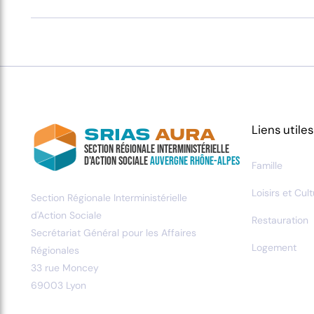
Liens utiles
SRIAS
AURA
Section Régionale Interministérielle
d'Action Sociale
Auvergne Rhône-Alpes
Famille
Loisirs et Cul
Section Régionale Interministérielle
d'Action Sociale
Restauration
Secrétariat Général pour les Affaires
Logement
Régionales
33 rue Moncey
69003 Lyon