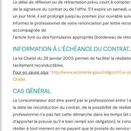
Le délai de réflexion ou de rétractation prévu court à compte
de la signature du contrat ou de l’offre. S’il expire un samedi
un jour férié, il est prolongé jusqu’au premier jour ouvrable suiv
Informez le professionnel de votre renonciation par lettre re
accompagnée de
l’article livré ou des formulaires appropriés (bordereau de rétr
INFORMATION À L’ÉCHÉANCE DU CONTRAT
La loi Chatel du 28 janvier 2005 permet de faciliter la résiliat
tacitement reconductibles.
Pour en savoir plus
:
http://www.economie.gouv.fr/dgccrf/Le-po
Chatel
CAS GÉNÉRAL
Le consommateur doit être averti par le professionnel entre 1 
la date de reconduction du contrat, de la possibilité de résiliati
professionnel n’a pas fait cette démarche dans les temps (et c’
d’apporter la preuve qu’il a bien rempli son obligation), le c
résilier à tout moment en ne payant que le prorata du service ut