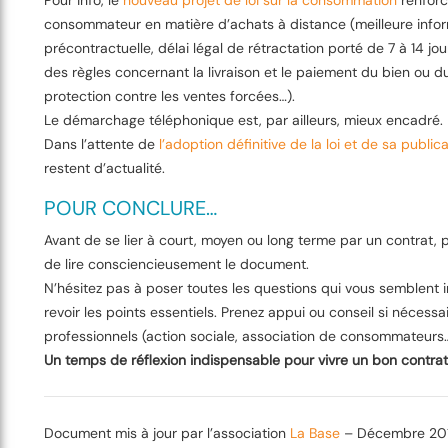
Pour info, le
nouveau projet de loi sur la consommation
renforc
consommateur en matière d’achats à distance (meilleure info
précontractuelle, délai légal de rétractation porté de 7 à 14 jou
des règles concernant la livraison et le paiement du bien ou du
protection contre les ventes forcées…).
Le démarchage téléphonique est, par ailleurs, mieux encadré.
Dans l’attente de
l’adoption définitive de la loi et de sa public
restent d’actualité.
POUR CONCLURE…
Avant de se lier à court, moyen ou long terme par un contrat, 
de lire consciencieusement le document.
N’hésitez pas à poser toutes les questions qui vous semblent 
revoir les points essentiels. Prenez appui ou conseil si nécess
professionnels (action sociale, association de consommateurs…
Un temps de réflexion indispensable pour vivre un bon contra
Document mis à jour par l’association
La Base
– Décembre 20