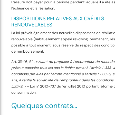
L’assuré doit payer pour la période pendant laquelle il a été a
l’échéance et la résiliation.
DISPOSITIONS RELATIVES AUX CRÉDITS
RENOUVELABLES
La loi prévoit également des nouvelles dispositions de résiliati
renouvelable (habituellement appelé revolving, permanent, rés
possible à tout moment, sous réserve du respect des conditio
de remboursement.
Art. 311-16, 5° :
« Avant de proposer à l’emprunteur de reconduir
prêteur consulte tous les ans le fichier prévu à l’article L.333-4
conditions prévues par l’arrêté mentionné à l’article L.333-5, et
ans, il vérifie la solvabilité de l’emprunteur dans les conditions f
L.311-9. » –
Loi n° 2010-737 du 1er juillet 2010 portant réforme d
consommation.
Quelques contrats…