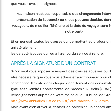
que vous n’avez pas signées.
«La maison n’est pas responsable des changements interv
présentation de l’appareil» ou «nous pouvons décider, dans 
voyageurs, de modifier l’itinéraire et la date du voyage, sans 
notre part»
Et en général, toutes les clauses qui permettent au profession
unilatéralement
les caractéristiques du lieu à livrer ou du service à rendre.
APRÈS LA SIGNATURE D’UN CONTRAT
Si l’on veut vous imposer le respect des clauses abusives ou ill
être nécessaire que vous vous adressiez aux tribunaux pour o
satisfaction. Il existe dans chaque département des consultati
gratuites : Comité Départemental de l’Accès aux Droits (CDAD)
Renseignements auprès de votre mairie ou du Tribunal de Gra
http://www.annuaires.justice.gouv.fr/lieux-dacces-aux-droits-1
Mais avant d’en arriver là, essayez de parvenir à un accord am