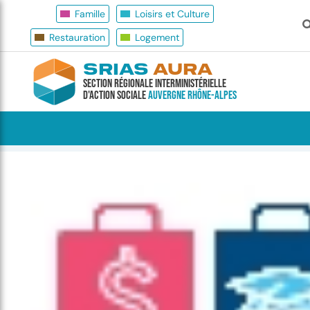
Famille
Loisirs et Culture
Restauration
Logement
SRIAS
AURA
Section Régionale Interministérielle
d'Action Sociale
Auvergne Rhône-Alpes
Accueil
Famille
Le contrat