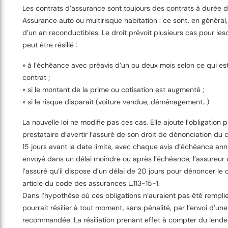
Les contrats d’assurance sont toujours des contrats à durée 
Assurance auto ou multirisque habitation : ce sont, en général
d’un an reconductibles. Le droit prévoit plusieurs cas pour les
peut être résilié :
» à l’échéance avec préavis d’un ou deux mois selon ce qui e
contrat ;
» si le montant de la prime ou cotisation est augmenté ;
» si le risque disparaît (voiture vendue, déménagement…)
La nouvelle loi ne modifie pas ces cas. Elle ajoute l’obligation p
prestataire d’avertir l’assuré de son droit de dénonciation du 
15 jours avant la date limite, avec chaque avis d’échéance annuel
envoyé dans un délai moindre ou après l’échéance, l’assureur d
l’assuré qu’il dispose d’un délai de 20 jours pour dénoncer le 
article du code des assurances L.113-15-1.
Dans l’hypothèse où ces obligations n’auraient pas été remplie
pourrait résilier à tout moment, sans pénalité, par l’envoi d’une 
recommandée. La résiliation prenant effet à compter du lendem