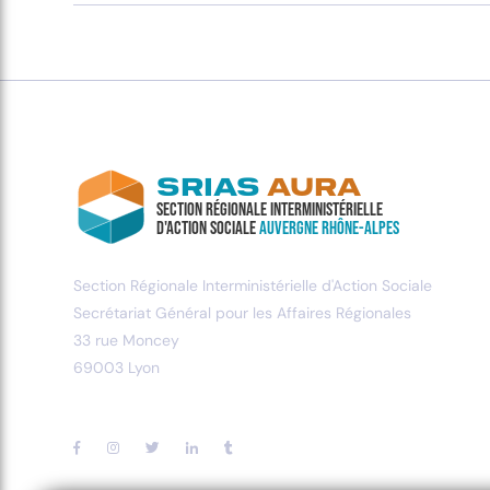
SRIAS
AURA
Section Régionale Interministérielle
d'Action Sociale
Auvergne Rhône-Alpes
Section Régionale Interministérielle d'Action Sociale
Secrétariat Général pour les Affaires Régionales
33 rue Moncey
69003 Lyon