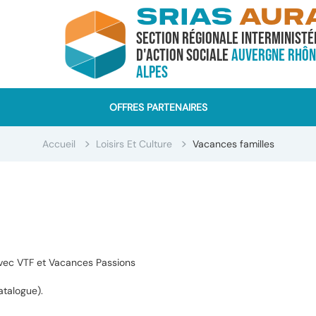
SRIAS
AUR
Section Régionale Interministé
d'Action Sociale
Auvergne Rhôn
Alpes
OFFRES PARTENAIRES
Accueil
Loisirs Et Culture
Vacances familles
 avec VTF et Vacances Passions
atalogue).