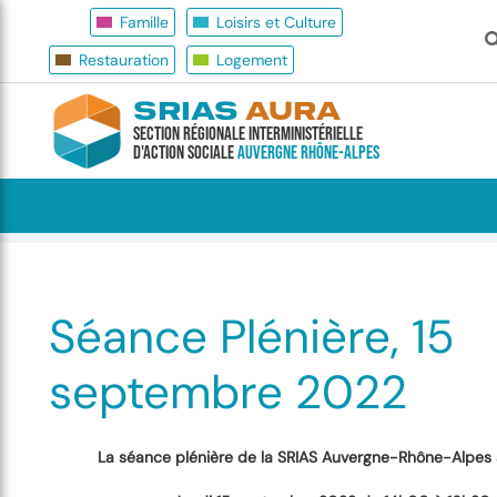
Famille
Loisirs et Culture
Restauration
Logement
SRIAS
AURA
Section Régionale Interministérielle
d'Action Sociale
Auvergne Rhône-Alpes
Accueil
Présentation De La SRIAS
Séance Plénière, 15
Séance Plénière, 15
septembre 2022
La séance plénière de la SRIAS Auvergne-Rhône-Alpes s