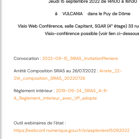
Jeudi 15 septembre 2022 de 14h00 à 16h30
à VULCANIA dans le Puy de Dôme
Visio Web Conférence,
salle Capitant, SGAR (4° étage) 33 r
Visio-conférence possible
(voir lien ci-dessous
Convocation :
2022-09-15_SRIAS_InvitationPleniere
Arrêté Composition SRIAS au 26/07/2022 :
Arrete_22-
214_composition_SRIAS_20220726
Règlement intérieur :
2019-09-24_SRIAS_A-R-
A_Reglement_interieur_avec_VP_adopte
Outil webinaires de l’état :
https://webconf.numerique.gouv.fr/sriaspleniere15092022