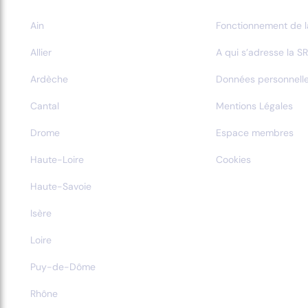
Ain
Fonctionnement de l
Allier
A qui s’adresse la SR
Ardèche
Données personnell
Cantal
Mentions Légales
Drome
Espace membres
Haute-Loire
Cookies
Haute-Savoie
Isère
Loire
Puy-de-Dôme
Rhône