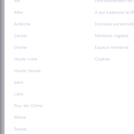
Ain
Fonctionnement de 
Allier
A qui s’adresse la S
Ardèche
Données personnell
Cantal
Mentions Légales
Drome
Espace membres
Haute-Loire
Cookies
Haute-Savoie
Isère
Loire
Puy-de-Dôme
Rhône
Savoie