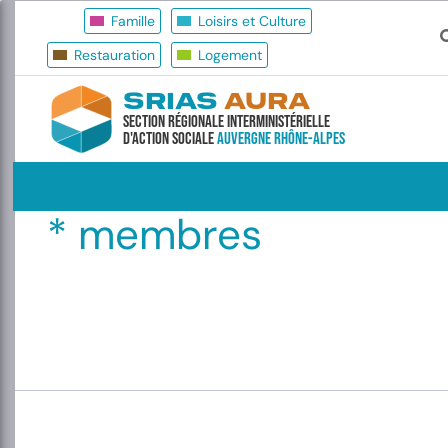
Famille
Loisirs et Culture
Restauration
Logement
SRIAS
AURA
Section Régionale Interministérielle
d'Action Sociale
Auvergne Rhône-Alpes
* membres
Paginatio
des
publicati