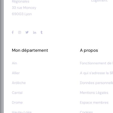
Logement
Régionales
33 rue Moncey
69003 Lyon
Mon département
A propos
Ain
Fonctionnement de 
Allier
A qui s’adresse la S
Ardèche
Données personnell
Cantal
Mentions Légales
Drome
Espace membres
Haute-Loire
Cookies