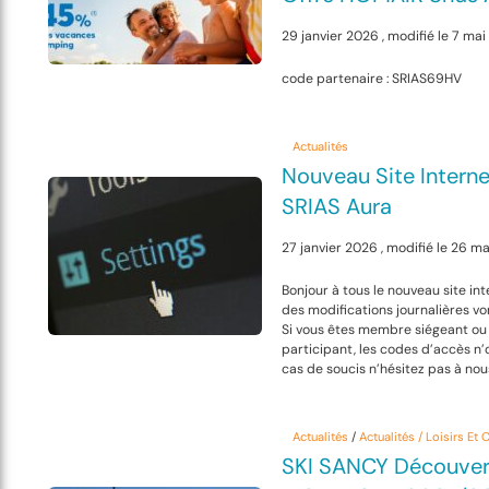
29 janvier 2026 , modifié le 7 ma
code partenaire : SRIAS69HV
Actualités
Nouveau Site Interne
SRIAS Aura
27 janvier 2026 , modifié le 26 m
Bonjour à tous le nouveau site inte
des modifications journalières vo
Si vous êtes membre siégeant o
participant, les codes d’accès n’
cas de soucis n’hésitez pas à no
Actualités
/
Actualités / Loisirs Et 
SKI SANCY Découvert