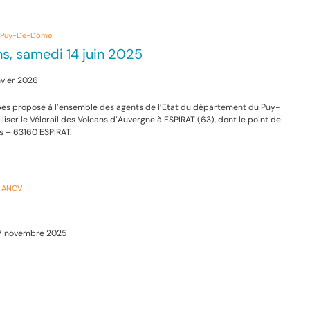
 / Puy-De-Dôme
ns, samedi 14 juin 2025
anvier 2026
es propose à l’ensemble des agents de l’Etat du département du Puy-
iser le Vélorail des Volcans d’Auvergne à ESPIRAT (63), dont le point de
s – 63160 ESPIRAT.
 / ANCV
S
 27 novembre 2025