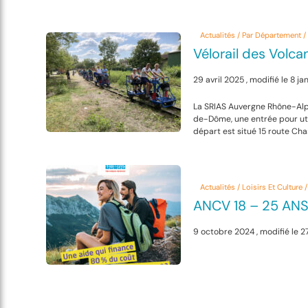
Actualités / Par Département
Vélorail des Volca
29 avril 2025 , modifié le 8 j
La SRIAS Auvergne Rhône-Alp
de-Dôme, une entrée pour util
départ est situé 15 route Cha
Actualités / Loisirs Et Culture
ANCV 18 – 25 AN
9 octobre 2024 , modifié le