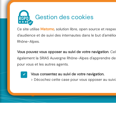
Gestion des cookies
Ce site utilise
Matomo
, solution libre, open source et res
Flash du 19 mars 2026
URGENT !!!!! B
d'audience et de suivi des internautes dans le but d'améli
Rhône-Alpes.
URGENT !!!!!
Vous pouvez vous opposer au suivi de votre navigation
. Ce
également la SRIAS Auvergne Rhône-Alpes d'apprendre de v
Le Budget SRIAS va être a
pour vous et les autres agents.
Sociale Interministérielle
Vous consentez au suivi de votre navigation.
> Décochez cette case pour vous opposer au suivi
économies n'ont pas à être