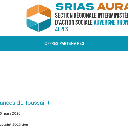
SRIAS
AUR
Section Régionale Interministé
d'Action Sociale
Auvergne Rhôn
Alpes
OFFRES PARTENAIRES
ances de Toussaint
 26 mars 2026
ussaint 2025 Lien